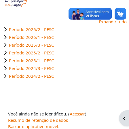
Expandir tudo
Período 2026/2 - PESC
Período 2026/1 - PESC
Período 2025/3 - PESC
Período 2025/2 - PESC
Período 2025/1 - PESC
Período 2024/3 - PESC
Período 2024/2 - PESC
Você ainda não se identificou. (
Acessar
)
Ab
Resumo de retenção de dados
Baixar o aplicativo móvel.