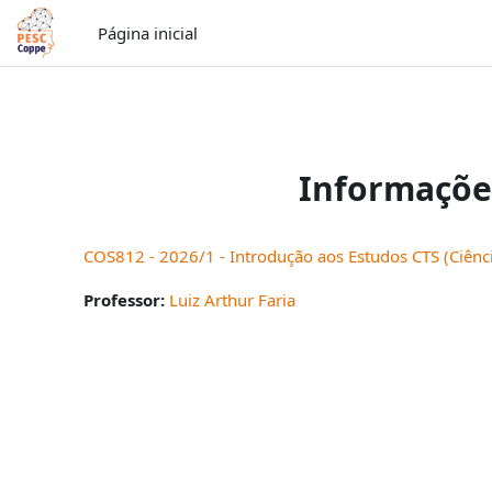
Ir para o conteúdo principal
Página inicial
Informaçõe
COS812 - 2026/1 - Introdução aos Estudos CTS (Ciênc
Professor:
Luiz Arthur Faria